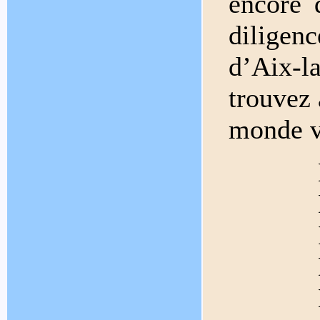
encore 
dilige
d’Aix-l
trouvez 
monde v