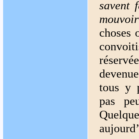
savent f
mouvoir
choses 
convoi
réservée
devenue
tous y 
pas peu
Quelqu
aujourd