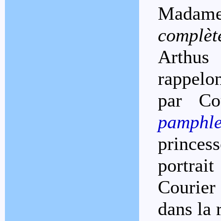
Madame
complèt
Arthus
rappelo
par Co
pamphle
princes
portrai
Courier 
dans la 