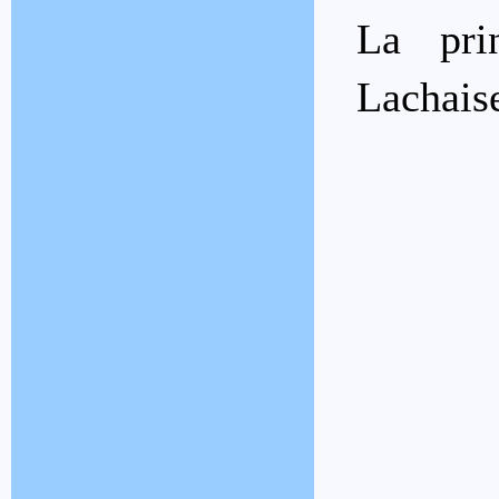
La pri
Lachais