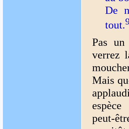
De n
tout.
Pas un 
verrez l
moucher,
Mais qu
applaudi
espèce 
peut-êtr