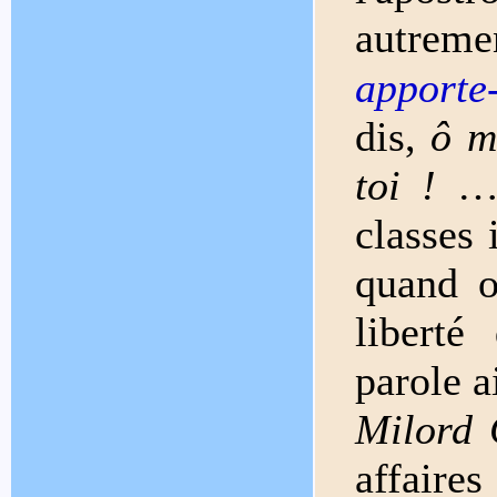
autreme
apporte
dis,
ô m
toi !
…)
classes
quand o
liberté
parole a
Milord 
affaire