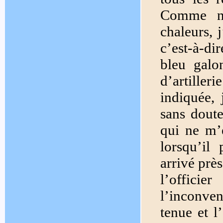
Comme no
chaleurs, 
c’est-à-di
bleu galo
d’artiller
indiquée, 
sans doute
qui ne m’
lorsqu’il
arrivé près
l’offic
l’inconven
tenue et l