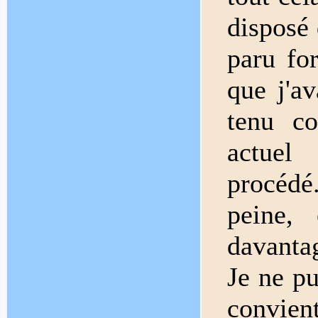
disposé 
paru for
que j'av
tenu co
actuel
procédé.
peine, 
davantag
Je ne pu
convien