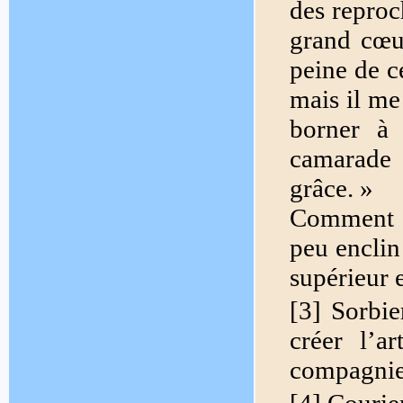
des reproc
grand cœur
peine de ce
mais il me
borner à
camarade
grâce. »
Comment s
peu enclin
supérieur 
[3] Sorbie
créer l’a
compagnie 