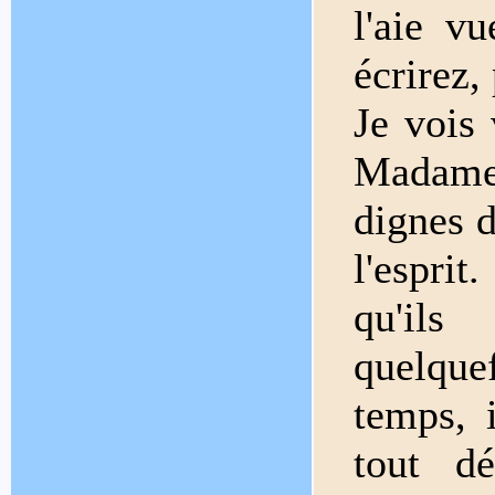
l'aie v
écrirez,
Je vois
Madame
dignes d
l'esprit
qu'ils
quelque
temps, 
tout dé