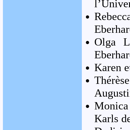
l’Unive
Rebecc
Eberhar
Olga L
Eberhar
Karen e
Thérè
Augusti
Monica
Karls d