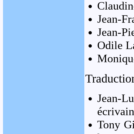
Claudi
Jean-Fr
Jean-Pi
Odile 
Moniqu
Traduction
Jean-Lu
écrivain
Tony Gi