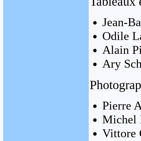
Tableaux e
Jean-Ba
Odile 
Alain Pi
Ary Sch
Photograp
Pierre 
Michel
Vittore 