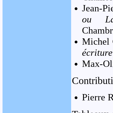
Jean-Pi
ou La
Chambra
Michel 
écriture
Max-Oli
Contributi
Pierre 