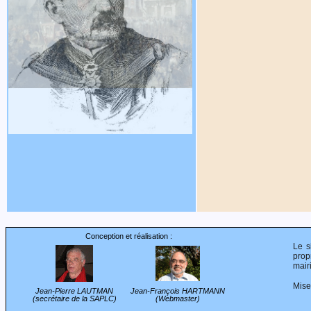
Conception et réalisation :
Le s
propr
mair
Mise
Jean-Pierre LAUTMAN
Jean-François HARTMANN
(secrétaire de la SAPLC)
(Webmaster)