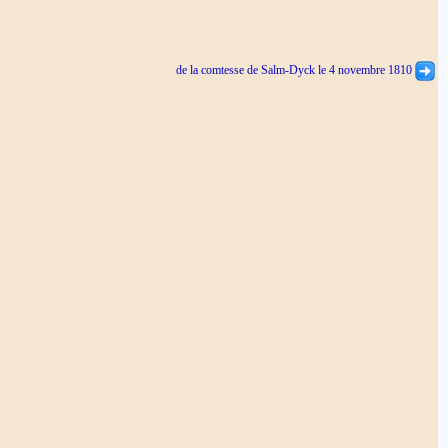
de la comtesse de Salm-Dyck le 4 novembre 1810