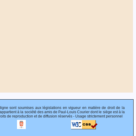
 ligne sont soumises aux législations en vigueur en matière de droit de la
appartient à la société des amis de Paul-Louis Courier dont le siège est à la
s de reproduction et de diffusion réservés - Usage strictement personnel