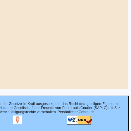
ind die Gesetze in Kraft ausgesetzt, die das Recht des geistigen Eigentums,
t zu der Gesellschaft der Freunde von Paul-Louis Courier (SAPLC) mit Sitz
rvielfältigungsrechte vorbehalten. Persönlicher Gebrauch.