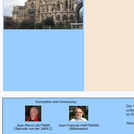
Konzeption und Umsetzung :
Die 
unte
im R
Aktu
Jean-Pierre LAUTMAN
Jean-François HARTMANN
(Sekretär von der SAPLC)
(Webmaster)