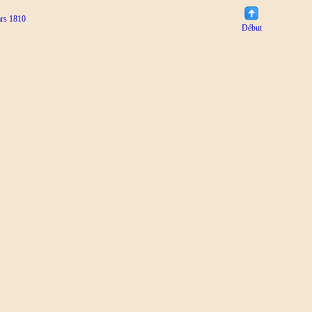
ars 1810
Début