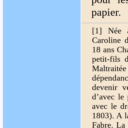
papier.
[1] Née 
Caroline 
18 ans Cha
petit-fils
Maltraité
dépendance
devenir v
d’avec le 
avec le dr
1803). A l
Fabre. La 