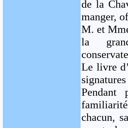
de la Chav
manger, of
M. et Mme 
la gran
conservate
Le livre d
signatures
Pendant 
familiari
chacun, sa