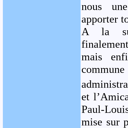
nous une
apporter to
A la su
finalement
mais enf
commune 
administra
et l’Amica
Paul-Louis
mise sur p