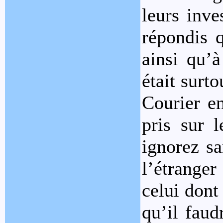
leurs inve
répondis q
ainsi qu’à
était surt
Courier en
pris sur l
ignorez sa
l’étranger
celui dont
qu’il faud