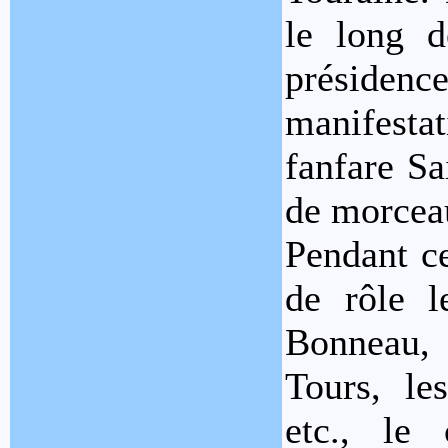
le long d
présidence
manifesta
fanfare Sa
de morcea
Pendant ce
de rôle l
Bonneau, 
Tours, le
etc., le