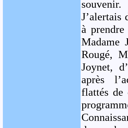
souvenir.
J’alertais
à prendre 
Madame Je
Rougé, M.
Joynet, d’
après l’a
flattés de
programme 
Connaiss