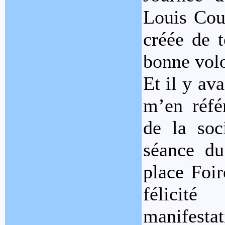
Louis Cour
créée de 
bonne volo
Et il y av
m’en réfé
de la soc
séance du
place Foir
félicité
manifestat