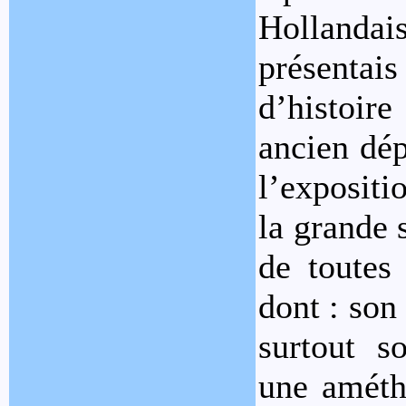
Hollandais
présentai
d’histoir
ancien dép
l’expositi
la grande 
de toutes
dont : son 
surtout so
une améth