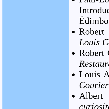
Intro
Édimbou
Robert
Louis C
Robert 
Restaur
Louis 
Courier
Alber
curiosi