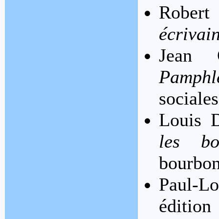
Robert
écrivai
Jean 
Pamphle
sociale
Louis 
les bo
bourbon
Paul-L
édition