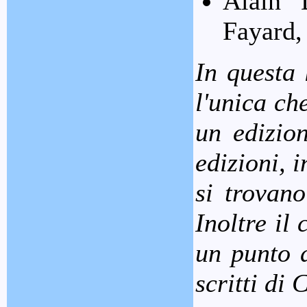
Alain
Fayard,
In questa 
l'unica ch
un edizion
edizioni, 
si trovano
Inoltre il
un punto d
scritti di 