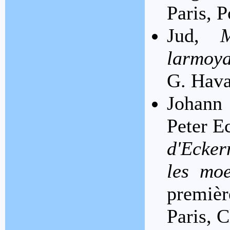
Paris, 
Jud,
larmoya
G. Hava
Johann
Peter 
d'Ecker
les moe
premièr
Paris, 